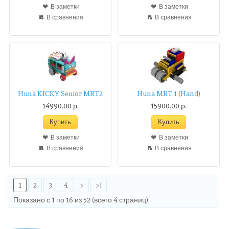
В заметки
В заметки
В сравнения
В сравнения
Huna KICKY Senior MRT2
Huna MRT 1 (Hand)
14990.00 р.
15900.00 р.
В заметки
В заметки
В сравнения
В сравнения
1
2
3
4
>
>|
Показано с 1 по 16 из 52 (всего 4 страниц)