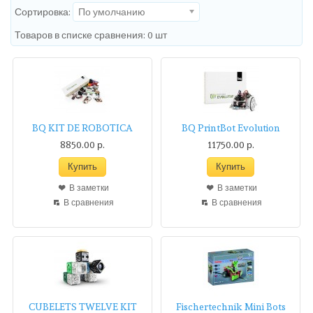
Сортировка:
По умолчанию
Товаров в списке сравнения: 0 шт
BQ KIT DE ROBOTICA
BQ PrintBot Evolution
8850.00 р.
11750.00 р.
В заметки
В заметки
В сравнения
В сравнения
CUBELETS TWELVE KIT
Fischertechnik Mini Bots