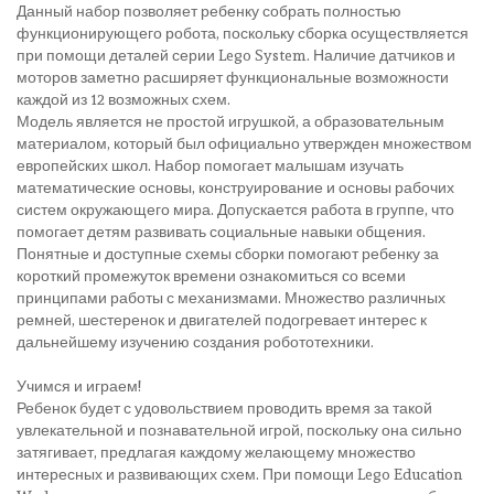
Данный набор позволяет ребенку собрать полностью
функционирующего робота, поскольку сборка осуществляется
при помощи деталей серии Lego System. Наличие датчиков и
моторов заметно расширяет функциональные возможности
каждой из 12 возможных схем.
Модель является не простой игрушкой, а образовательным
материалом, который был официально утвержден множеством
европейских школ. Набор помогает малышам изучать
математические основы, конструирование и основы рабочих
систем окружающего мира. Допускается работа в группе, что
помогает детям развивать социальные навыки общения.
Понятные и доступные схемы сборки помогают ребенку за
короткий промежуток времени ознакомиться со всеми
принципами работы с механизмами. Множество различных
ремней, шестеренок и двигателей подогревает интерес к
дальнейшему изучению создания робототехники.
Учимся и играем!
Ребенок будет с удовольствием проводить время за такой
увлекательной и познавательной игрой, поскольку она сильно
затягивает, предлагая каждому желающему множество
интересных и развивающих схем. При помощи Lego Education