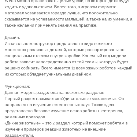
Wedo можно организовать целые уроки, на которые дети будут
ходить с удовольствием. Более того, в игровом формате
материал усваивается гораздо лучше, что положительно
сказывается на успеваемости малышей, а также на их умении, а
также желании применять знания на практике.
Дизайн:
Изначально конструктор представлен в виде великого
множества различных деталей, которые рассортированы по
специальным отсекам внутри коробки. Конечный вид модели
робота зависит непосредственно от той схемы, которую будет
решено собирать. Всего имеется 12 возможных роботов, каждый
из которых обладает уникальным дизайном.
Функционал:
Данная модель разделена на несколько разделов
Первый раздел называется «Удивительные механизмы». Он
направлен на изучение естественных наук. Также здесь
представлено базовое изучение основ работы шестеренок,
ременных приводов.
«Дикие животные» – это 2 раздел, который поможет ребятам в
изучении примеров реакции животных на внешние
раздражители.