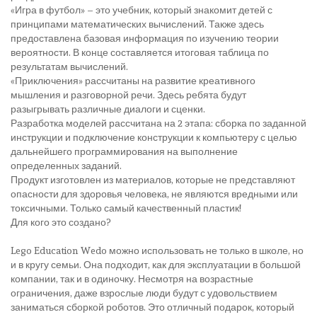
«Игра в футбол» – это учебник, который знакомит детей с
принципами математических вычислений. Также здесь
предоставлена базовая информация по изучению теории
вероятности. В конце составляется итоговая таблица по
результатам вычислений.
«Приключения» рассчитаны на развитие креативного
мышления и разговорной речи. Здесь ребята будут
разыгрывать различные диалоги и сценки.
Разработка моделей рассчитана на 2 этапа: сборка по заданной
инструкции и подключение конструкции к компьютеру с целью
дальнейшего программирования на выполнение
определенных заданий.
Продукт изготовлен из материалов, которые не представляют
опасности для здоровья человека, не являются вредными или
токсичными. Только самый качественный пластик!
Для кого это создано?
Lego Education Wedo можно использовать не только в школе, но
и в кругу семьи. Она подходит, как для эксплуатации в большой
компании, так и в одиночку. Несмотря на возрастные
ограничения, даже взрослые люди будут с удовольствием
заниматься сборкой роботов. Это отличный подарок, который