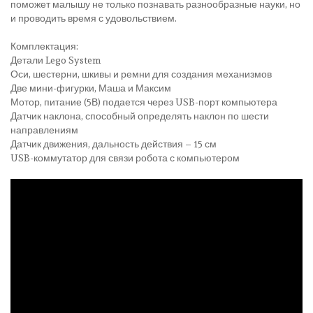
поможет малышу не только познавать разнообразные науки, но
и проводить время с удовольствием.
Комплектация:
Детали Lego System
Оси, шестерни, шкивы и ремни для создания механизмов
Две мини-фигурки, Маша и Максим
Мотор, питание (5В) подается через USB-порт компьютера
Датчик наклона, способный определять наклон по шести
направлениям
Датчик движения, дальность действия – 15 см
USB-коммутатор для связи робота с компьютером